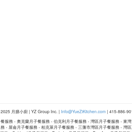
© 2025 月膳小廚 | YZ Group Inc. |
Info@YueZiKitchen.com
| 415-886-901
餐服務 - 奧克蘭月子餐服務 - 伯克利月子餐服務 - 灣區月子餐服務 - 東
 - 屋侖月子餐服務 - 柏克萊月子餐服務 - 三藩市灣區月子餐服務 - 