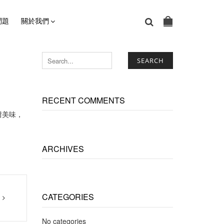
問題
關於我們
SEARCH
RECENT COMMENTS
甜美味，
ARCHIVES
CATEGORIES
No categories