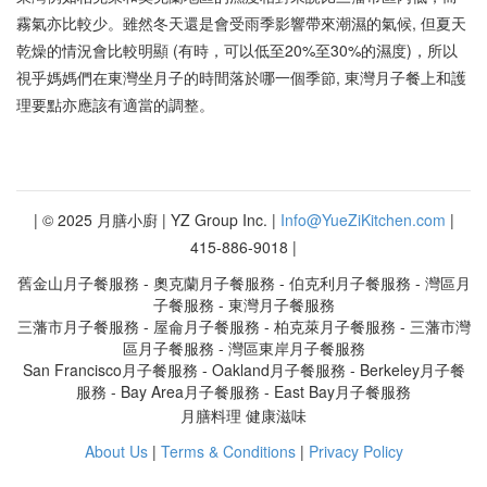
霧氣亦比較少。雖然冬天還是會受雨季影響帶來潮濕的氣候, 但夏天
乾燥的情況會比較明顯 (有時，可以低至20%至30%的濕度)，所以
視乎媽媽們在東灣坐月子的時間落於哪一個季節, 東灣月子餐上和護
理要點亦應該有適當的調整。
| © 2025 月膳小廚 | YZ Group Inc. |
Info@YueZiKitchen.com
|
415-886-9018 |
舊金山月子餐服務 - 奧克蘭月子餐服務 - 伯克利月子餐服務 - 灣區月
子餐服務 - 東灣月子餐服務
三藩市月子餐服務 - 屋侖月子餐服務 - 柏克萊月子餐服務 - 三藩市灣
區月子餐服務 - 灣區東岸月子餐服務
San Francisco月子餐服務 - Oakland月子餐服務 - Berkeley月子餐
服務 - Bay Area月子餐服務 - East Bay月子餐服務
月膳料理 健康滋味
About Us
|
Terms & Conditions
|
Privacy Policy