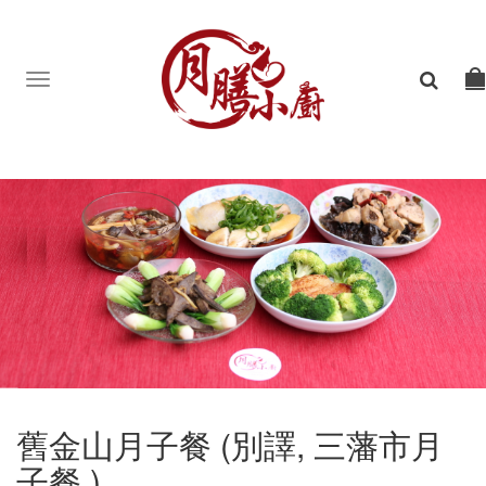
Toggle
navigation
舊金山月子餐 (別譯, 三藩市月
子餐 )