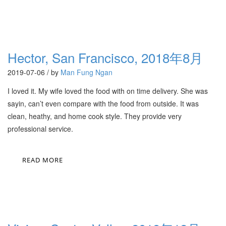
Hector, San Francisco, 2018年8月
2019-07-06 / by
Man Fung Ngan
I loved it. My wife loved the food with on time delivery. She was
sayin, can’t even compare with the food from outside. It was
clean, heathy, and home cook style. They provide very
professional service.
READ MORE