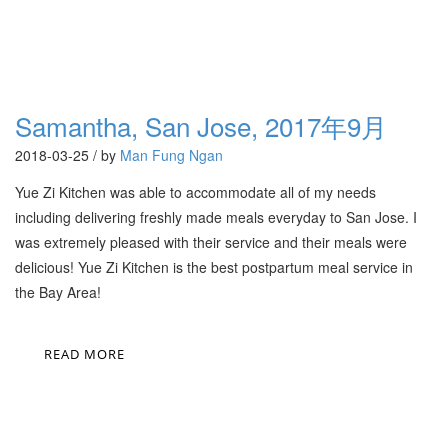
Samantha, San Jose, 2017年9月
2018-03-25 / by
Man Fung Ngan
Yue Zi Kitchen was able to accommodate all of my needs
including delivering freshly made meals everyday to San Jose. I
was extremely pleased with their service and their meals were
delicious! Yue Zi Kitchen is the best postpartum meal service in
the Bay Area!
READ MORE