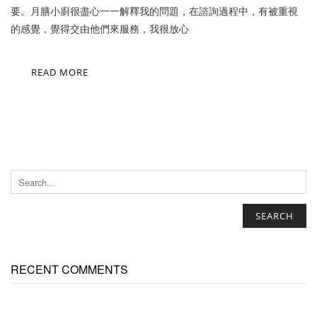
要。月膳小廚很盡心一一解釋我的問題，在諮詢過程中，有被重視
的感覺，覺得交由他們來服務，我很放心
READ MORE
SEARCH
RECENT COMMENTS