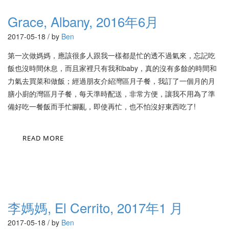
Grace, Albany, 2016年6月
2017-05-18 / by
Ben
第一次做媽媽，應該很多人跟我一樣都是忙的透不過氣來，忘記吃
飯也沒時間休息，而且家裡只有我和baby，真的沒有多餘的時間和
力氣去買菜和做飯；經過朋友介紹灣區月子餐，我訂了一個月的月
膳小廚的灣區月子餐，每天準時配送，非常方便，讓我不用為了準
備好吃一餐飯而手忙腳亂，即使再忙，也不怕沒好東西吃了!
READ MORE
李媽媽, El Cerrito, 2017年1 月
2017-05-18 / by
Ben