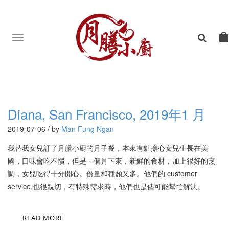
Toggle
navigation
Diana, San Francisco, 2019年1 月
2019-07-06 / by
Man Fung Ngan
我替我女兒訂了月膳小廚的月子餐，本來有點擔心女兒生長在美
國，口味會吃不慣，但是一個月下來，新鮮的食材，加上很好的烹
調，女兒吃得十分開心。份量和種䫋又多。他們的 customer
service,也很親切，有特殊需求時，他們也是儘可能幫忙解決。
READ MORE