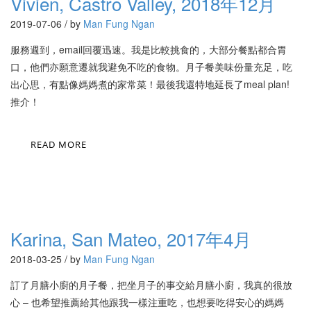
Vivien, Castro Valley, 2018年12月
2019-07-06 / by
Man Fung Ngan
服務週到，email回覆迅速。我是比較挑食的，大部分餐點都合胃
口，他們亦願意遷就我避免不吃的食物。月子餐美味份量充足，吃
出心思，有點像媽媽煮的家常菜！最後我還特地延長了meal plan!
推介！
READ MORE
Karina, San Mateo, 2017年4月
2018-03-25 / by
Man Fung Ngan
訂了月膳小廚的月子餐，把坐月子的事交給月膳小廚，我真的很放
心 – 也希望推薦給其他跟我一樣注重吃，也想要吃得安心的媽媽