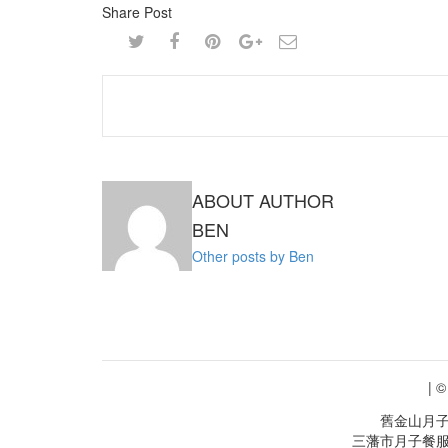
Share Post
ABOUT AUTHOR
BEN
Other posts by Ben
| 
舊金山月子
三藩市月子餐服務