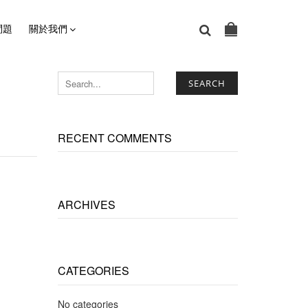
問題
關於我們
SEARCH
RECENT COMMENTS
ARCHIVES
CATEGORIES
No categories