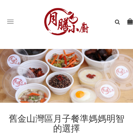
Toggle
navigation
舊金山灣區月子餐準媽媽明智
的選擇